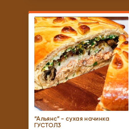
“Альянс” - сухая начинка
ГУСТОЛ3