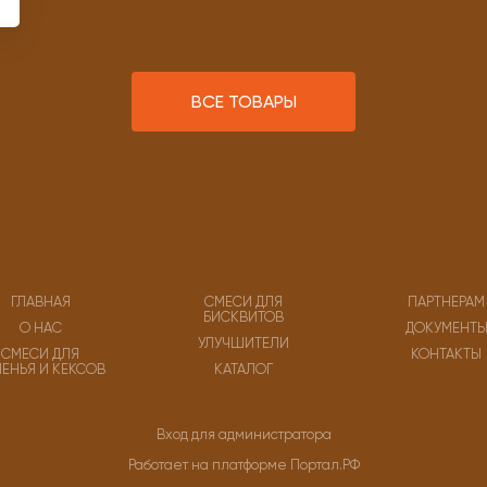
ВСЕ ТОВАРЫ
ГЛАВНАЯ
СМЕСИ ДЛЯ
ПАРТНЕРАМ
БИСКВИТОВ
О НАС
ДОКУМЕНТ
УЛУЧШИТЕЛИ
СМЕСИ ДЛЯ
КОНТАКТЫ
ЧЕНЬЯ И КЕКСОВ
КАТАЛОГ
Вход для администратора
Работает на платформе
Портал.РФ