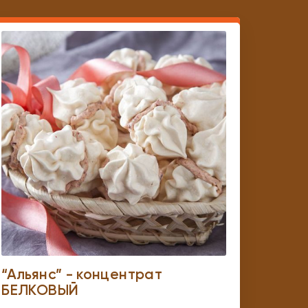
“Альянс” - концентрат
БЕЛКОВЫЙ