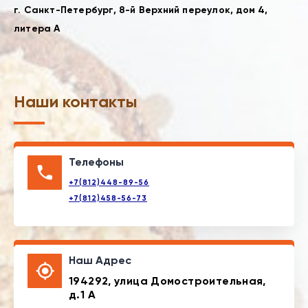
г. Санкт-Петербург, 8-й Верхний переулок, дом 4,
литера А
Наши контакты
Телефоны
+7(812)448-89-56
+7(812)458-56-73
Наш Адрес
194292, улица Домостроительная,
д.1 А