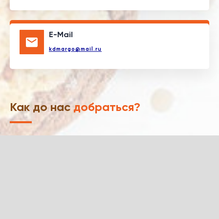
E-Mail
kdmargo@mail.ru
Как до нас
добраться?