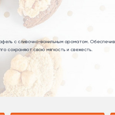
 вафель с сливочно-ванильным ароматом. Обеспечи
лго сохраняют свою мягкость и свежесть.