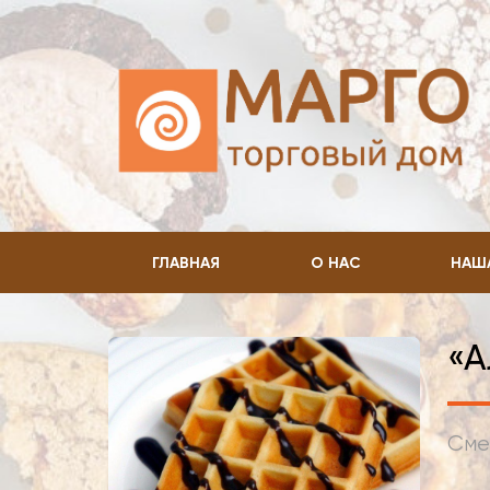
ГЛАВНАЯ
О НАС
НАШ
«А
Сме