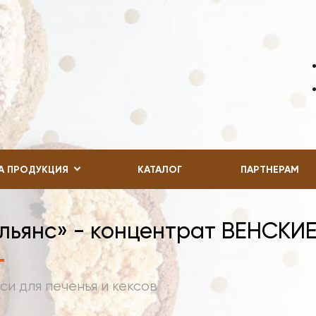
А ПРОДУКЦИЯ
КАТАЛОГ
ПАРТНЕРАМ
льянс» - концентрат ВЕНСКИ
си для печенья и кексов