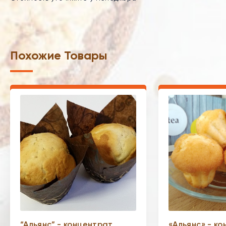
Похожие Товары
“Альянс” - концентрат
«Альянс» - к