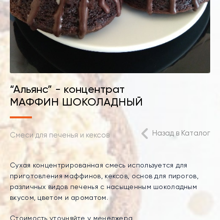
“Альянс” - концентрат
МАФФИН ШОКОЛАДНЫЙ
Назад в Каталог
Смеси для печенья и кексов
Сухая концентрированная смесь используется для
приготовления маффинов, кексов, основ для пирогов,
различных видов печенья с насыщенным шоколадным
вкусом, цветом и ароматом.
Стоимость уточняйте у менеджера