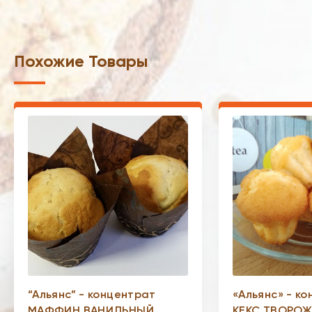
Похожие Товары
“Альянс” - концентрат
«Альянс» - к
МАФФИН ВАНИЛЬНЫЙ
КЕКС ТВОРО