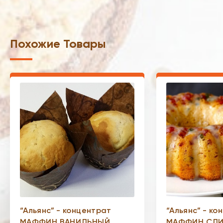
Похожие Товары
“Альянс” - концентрат
“Альянс” - ко
МАФФИН ВАНИЛЬНЫЙ
МАФФИН СЛ