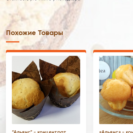
Похожие Товары
“Альянс” - концентрат
«Альянс» - к