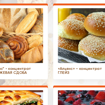
нс” - концентрат
«Альянс» – концентрат
ЖЕВАЯ СДОБА
ГЛЕЙЗ