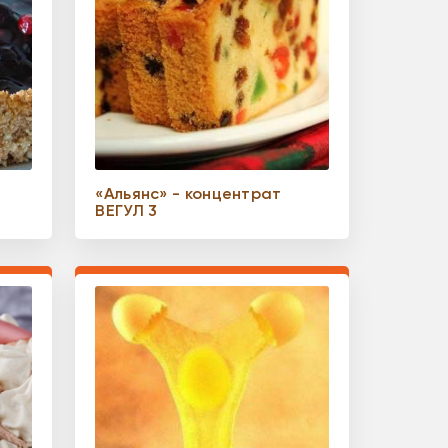
а
«Альянс» - концентрат
ВЕГУЛ 3