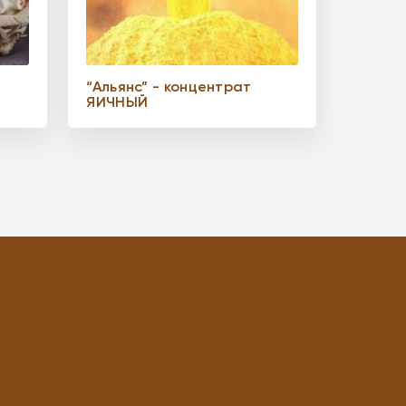
“Альянс” - концентрат
ЯИЧНЫЙ
Ы