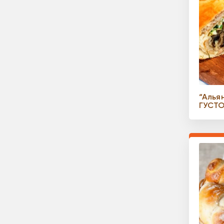
“Алья
ГУСТ