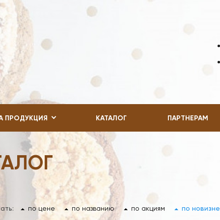
А ПРОДУКЦИЯ
КАТАЛОГ
ПАРТНЕРАМ
ТАЛОГ
ать:
по цене
по названию
по акциям
по новизне