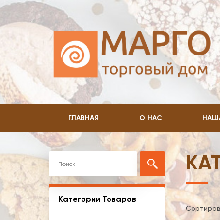
ГЛАВНАЯ
О НАС
НАШ
КА
Категории Товаров
Сортиров