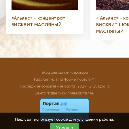
«Альянс» - концентрат
« Альянс» - к
БИСКВИТ МАСЛЯНЫЙ
БИСКВИТ ШО
МАСЛЯНЫЙ
Вход для администратора
Работает на платформе
Портал.РФ
Последние обновление сайта
: 2024-12-25 12:53:16
Центр поддержки пользователей
Наш сайт использует cookie для улучшения работы.
Хорошо