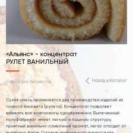
«Альянс» - концентрат
РУЛЕТ ВАНИЛЬНЫЙ
Назад в Каталог
Смеси для бисквитов
Сухая смесь применяется для производства изделий из
тонкого бисквита (рулета). Концентрат позволяет
взбивать все компоненты одновременно. Выпеченный
полуфабрикат имеет легкую и пышную структуру,
приятный ванильно-сливочный аромат, легко отходит от
выпечных форм. Готовые изделия используются как