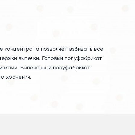
ие концентрата позволяет взбивать все
держки выпечки. Готовый полуфабрикат
ливками. Выпеченный полуфабрикат
го хранения.