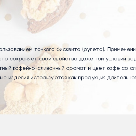
ользованием тонкого бисквита (рулета). Применен
то сохраняет свои свойства даже при условии за
ятный кофейно-сливочный аромат и цвет кофе со с
ые изделия используются как продукция длительно