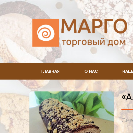
ГЛАВНАЯ
О НАС
НАШ
«А
Сме