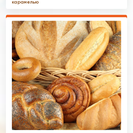
карамелью