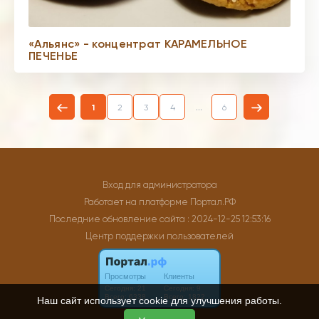
«Альянс» - концентрат КАРАМЕЛЬНОЕ
ПЕЧЕНЬЕ
...
1
2
3
4
6
Вход для администратора
Работает на платформе
Портал.РФ
Последние обновление сайта
: 2024-12-25 12:53:16
Центр поддержки пользователей
Наш сайт использует cookie для улучшения работы.